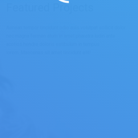
Featured Projects
Aenean tempor tincidunt odio auis volutpat sollicit dolor
nec magna fermen atum in amet pharetra ludin ante
acotios hendre doloris estibulum in tempus
lorem. Maecenas sit amet tincidunt elit!
Minimalist identity