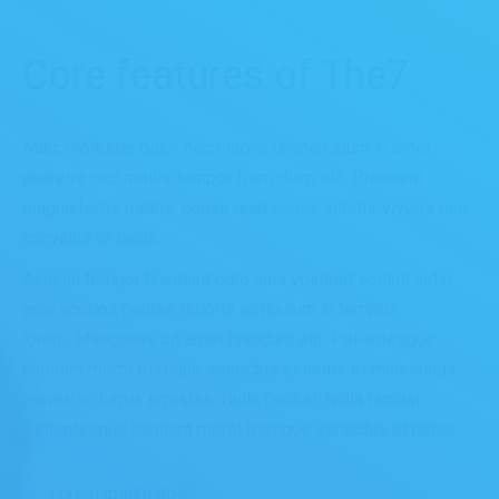
Core features of The7
Nunc molestie dolor nec magna fermen atum in amet
pharetra orci mollis tempor from diam elit. Praesent
magna fortis metus, conse quat conse actetur viverra nec,
convallis et lacus.
Aenean tempor tincidunt odio auis volutpat sollicit ludin
ante acotios hendre doloris estibulum in tempus
lorem. Maecenas sit amet tincidunt elit. Pellentesque
habitant morbi tristique senectus et netus et malesuada
fames ac turpis egestas. Nulla facilisi. Nulla facilisi.
Pellentesque habitant morbi tristique senectus et netus.
Lorem ipsum dolor