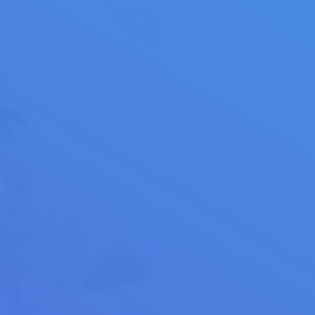
Bottle label mockup
Red business cards