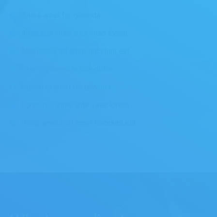
Sitios amet for glavrida
Amet null vitae ante vitae lorem
Maecenas sit amet tincidunt elit
Glavrida lorem ipsum dolor
Numm to amet for glavrida
Loren null vitae ante vitae lorem
Dolor amets sit amet tincidunt elit