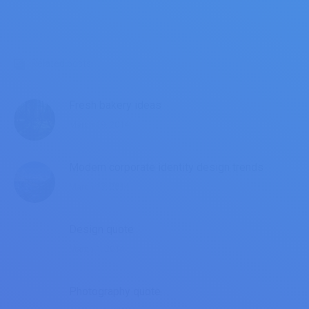
Related posts
Fresh bakery ideas
March 19, 2014
Modern corporate identity design trends
March 17, 2014
Design quote
March 1, 2014
Photography quote